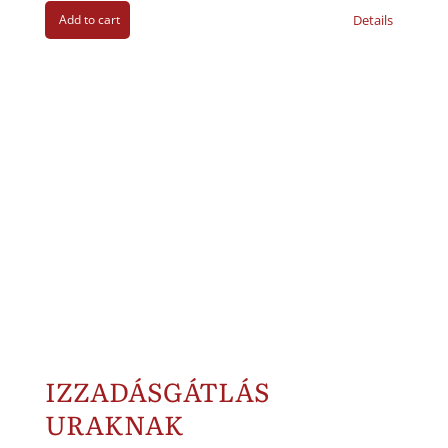
Add to cart
Details
IZZADÁSGÁTLÁS
URAKNAK