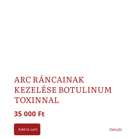
ARC RÁNCAINAK
KEZELÉSE BOTULINUM
TOXINNAL
35 000
Ft
Add to cart
Details