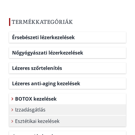
TERMÉKKATEGÓRIÁK
Érsebészeti lézerkezelések
Nőgyógyászati lézerkezelések
Lézeres szőrtelenítés
Lézeres anti-aging kezelések
BOTOX kezelések
Izzadásgátlás
Esztétikai kezelések