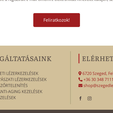
GÁLTATÁSAINK
ELÉRHE
ETI LÉZERKEZELÉSEK
6720 Szeged, Fek
SZATI LÉZERKEZELÉSEK
+36 30 348 711
SZŐRTELENÍTÉS
shop@szegedle
ANTI-AGING KEZELÉSEK
ZELÉSEK