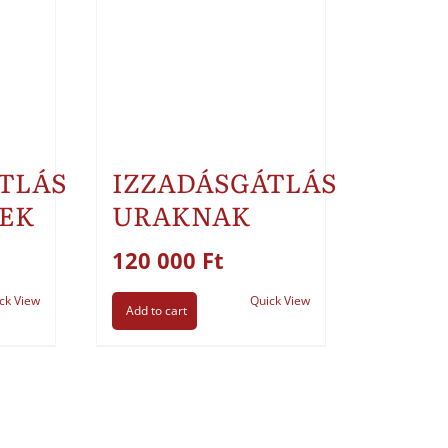
TLÁS
IZZADÁSGÁTLÁS
EK
URAKNAK
120 000
Ft
ck View
Quick View
Add to cart