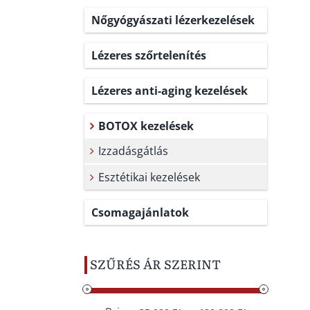
Nőgyógyászati lézerkezelések
Lézeres szőrtelenítés
Lézeres anti-aging kezelések
BOTOX kezelések
Izzadásgátlás
Esztétikai kezelések
Csomagajánlatok
SZŰRÉS ÁR SZERINT