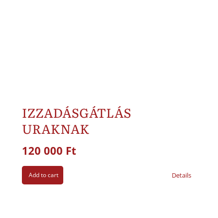
IZZADÁSGÁTLÁS
URAKNAK
120 000
Ft
Add to cart
Details