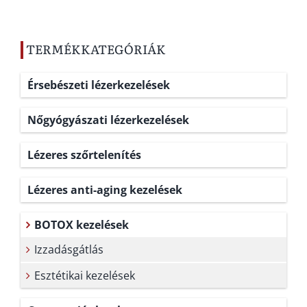
TERMÉKKATEGÓRIÁK
Érsebészeti lézerkezelések
Nőgyógyászati lézerkezelések
Lézeres szőrtelenítés
Lézeres anti-aging kezelések
BOTOX kezelések
Izzadásgátlás
Esztétikai kezelések