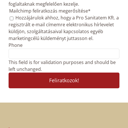
foglaltaknak megfelelően kezelje.
Mailchimp feliratkozás megerősítése
*
Hozzájárulok ahhoz, hogy a Pro Sanitatem Kft. a
regisztrált e-mail címemre elektronikus hírlevelet
küldjön, szolgáltatásaival kapcsolatos egyéb
marketingcélú küldeményt juttasson el.
Phone
This field is for validation purposes and should be
left unchanged.