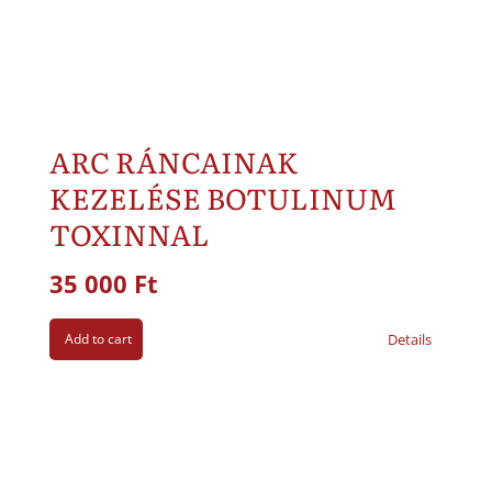
ARC RÁNCAINAK
KEZELÉSE BOTULINUM
TOXINNAL
35 000
Ft
Add to cart
Details