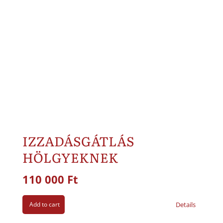
IZZADÁSGÁTLÁS
HÖLGYEKNEK
110 000
Ft
Add to cart
Details