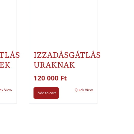
TLÁS
IZZADÁSGÁTLÁS
EK
URAKNAK
120 000
Ft
ck View
Quick View
Add to cart