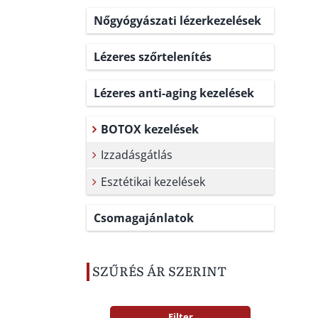
Nőgyógyászati lézerkezelések
Lézeres szőrtelenítés
Lézeres anti-aging kezelések
BOTOX kezelések
Izzadásgátlás
Esztétikai kezelések
Csomagajánlatok
SZŰRÉS ÁR SZERINT
Filter