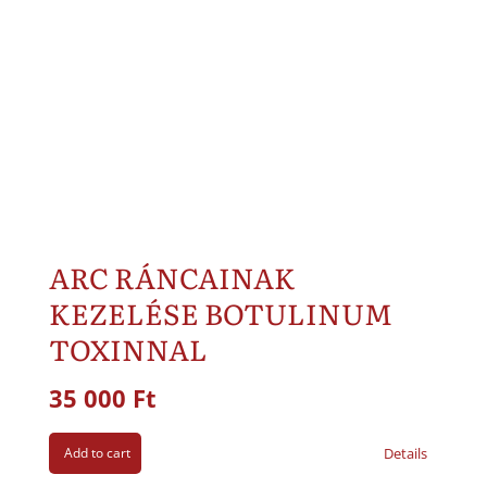
ARC RÁNCAINAK
KEZELÉSE BOTULINUM
TOXINNAL
35 000
Ft
Add to cart
Details