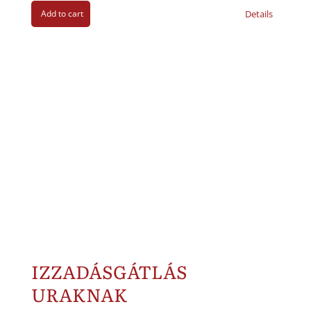
Add to cart
Details
IZZADÁSGÁTLÁS
URAKNAK