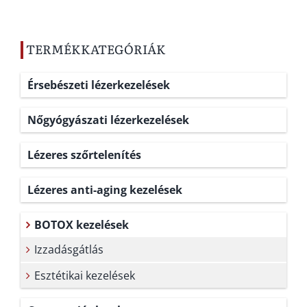
TERMÉKKATEGÓRIÁK
Érsebészeti lézerkezelések
Nőgyógyászati lézerkezelések
Lézeres szőrtelenítés
Lézeres anti-aging kezelések
BOTOX kezelések
Izzadásgátlás
Esztétikai kezelések