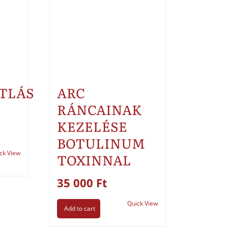
TLÁS
ARC
RÁNCAINAK
KEZELÉSE
BOTULINUM
ck View
TOXINNAL
35 000
Ft
Quick View
Add to cart