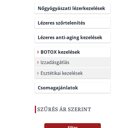
Nőgyógyászati lézerkezelések
Lézeres szőrtelenítés
Lézeres anti-aging kezelések
BOTOX kezelések
Izzadásgátlás
Esztétikai kezelések
Csomagajánlatok
SZŰRÉS ÁR SZERINT
Filter