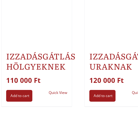
IZZADÁSGÁTLÁS
IZZADÁSGÁ
HÖLGYEKNEK
URAKNAK
110 000
Ft
120 000
Ft
Quick View
Qui
Add to cart
Add to cart