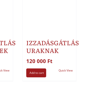
TLÁS
IZZADÁSGÁTLÁS
EK
URAKNAK
120 000
Ft
ck View
Quick View
Add to cart