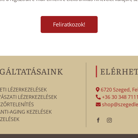
GÁLTATÁSAINK
ELÉRHE
ETI LÉZERKEZELÉSEK
6720 Szeged, Fek
SZATI LÉZERKEZELÉSEK
+36 30 348 711
SZŐRTELENÍTÉS
shop@szegedle
ANTI-AGING KEZELÉSEK
ZELÉSEK