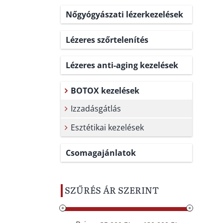
Nőgyógyászati lézerkezelések
Lézeres szőrtelenítés
Lézeres anti-aging kezelések
BOTOX kezelések
Izzadásgátlás
Esztétikai kezelések
Csomagajánlatok
SZŰRÉS ÁR SZERINT