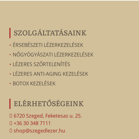
SZOLGÁLTATÁSAINK
ÉRSEBÉSZETI LÉZERKEZELÉSEK
NŐGYÓGYÁSZATI LÉZERKEZELÉSEK
LÉZERES SZŐRTELENÍTÉS
LÉZERES ANTI-AGING KEZELÉSEK
BOTOX KEZELÉSEK
ELÉRHETŐSÉGEINK
6720 Szeged, Feketesas u. 25.
+36 30 348 7111
shop@szegedlezer.hu