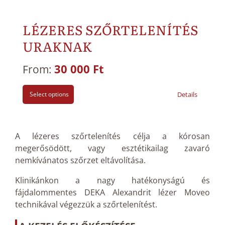
LÉZERES SZŐRTELENÍTÉS
URAKNAK
30 000
Ft
From:
Select options
Details
A lézeres szőrtelenítés célja a kórosan
megerősödött, vagy esztétikailag zavaró
nemkívánatos szőrzet eltávolítása.
Klinikánkon a nagy hatékonyságú és
fájdalommentes DEKA Alexandrit lézer Moveo
technikával végezzük a szőrtelenítést.