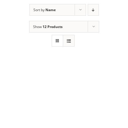
Sort by
Name
Show
12 Products