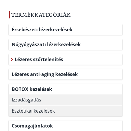
TERMÉKKATEGÓRIÁK
Érsebészeti lézerkezelések
Nőgyógyászati lézerkezelések
Lézeres szőrtelenítés
Lézeres anti-aging kezelések
BOTOX kezelések
Izzadásgátlás
Esztétikai kezelések
Csomagajánlatok