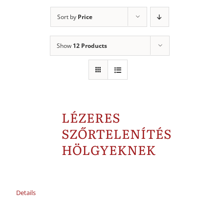
Sort by
Price
Show
12 Products
LÉZERES
SZŐRTELENÍTÉS
HÖLGYEKNEK
Details