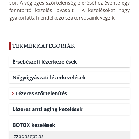
sor. A végleges szőrtelenség eléréséhez évente egy
fenntartó kezelés javasolt. A kezeléseket nagy
gyakorlattal rendelkező szakorvosaink végzik.
TERMÉKKATEGÓRIÁK
Érsebészeti lézerkezelések
Nőgyógyászati lézerkezelések
Lézeres szőrtelenítés
Lézeres anti-aging kezelések
BOTOX kezelések
Izzadásgátlás