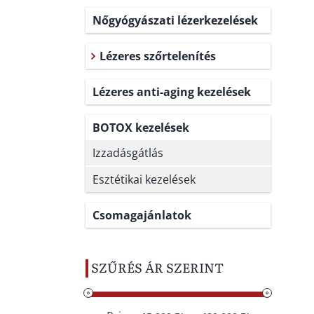
Nőgyógyászati lézerkezelések
Lézeres szőrtelenítés
Lézeres anti-aging kezelések
BOTOX kezelések
Izzadásgátlás
Esztétikai kezelések
Csomagajánlatok
SZŰRÉS ÁR SZERINT