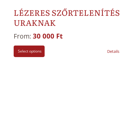
LÉZERES SZŐRTELENÍTÉS
URAKNAK
30 000
Ft
From:
Select options
Details