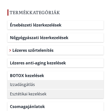
TERMÉKKATEGÓRIÁK
Érsebészeti lézerkezelések
Nőgyógyászati lézerkezelések
Lézeres szőrtelenítés
Lézeres anti-aging kezelések
BOTOX kezelések
Izzadásgátlás
Esztétikai kezelések
Csomagajánlatok