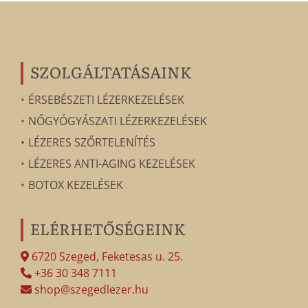
SZOLGÁLTATÁSAINK
ÉRSEBÉSZETI LÉZERKEZELÉSEK
NŐGYÓGYÁSZATI LÉZERKEZELÉSEK
LÉZERES SZŐRTELENÍTÉS
LÉZERES ANTI-AGING KEZELÉSEK
BOTOX KEZELÉSEK
ELÉRHETŐSÉGEINK
6720 Szeged, Feketesas u. 25.
+36 30 348 7111
shop@szegedlezer.hu