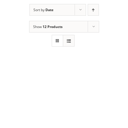
Sort by
Date
Show
12 Products