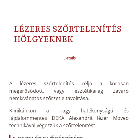
LÉZERES SZŐRTELENÍTÉS
HÖLGYEKNEK
Details
A lézeres szőrtelenítés célja a kórosan
megerősödött, vagy esztétikailag zavaró
nemkívánatos szőrzet eltávolítása.
Klinikánkon a nagy hatékonyságú és
fájdalommentes DEKA Alexandrit lézer Moveo
technikával végezzük a szőrtelenítést.