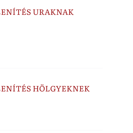
LENÍTÉS URAKNAK
LENÍTÉS HÖLGYEKNEK