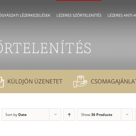
GYÁSZATI LÉZERKEZELÉSEK
LÉZERES SZŐRTELENÍTÉS
LÉZERES ANTI-
ŐRTELENÍTÉS
KÜLDJÖN ÜZENETET
CSOMAGAJÁNLA
Sort by
Date
Show
36 Products