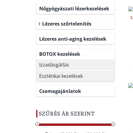
Nőgyógyászati lézerkezelések
Lézeres szőrtelenítés
Lézeres anti-aging kezelések
BOTOX kezelések
Izzadásgátlás
Esztétikai kezelések
Csomagajánlatok
SZŰRÉS ÁR SZERINT