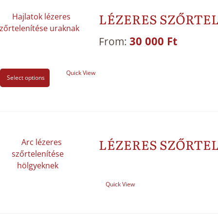
LÉZERES SZŐRTE
30 000
Ft
From:
Quick View
Select options
LÉZERES SZŐRTE
Quick View