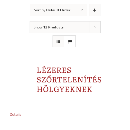
Sort by
Default Order
Show
12 Products
LÉZERES
SZŐRTELENÍTÉS
HÖLGYEKNEK
Details