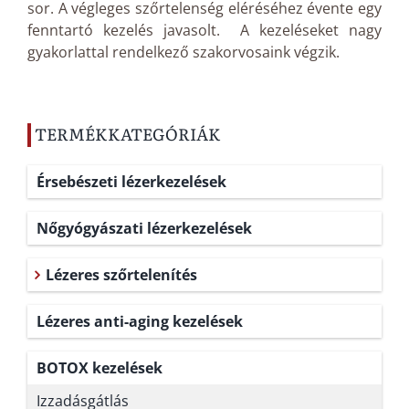
sor. A végleges szőrtelenség eléréséhez évente egy
fenntartó kezelés javasolt. A kezeléseket nagy
gyakorlattal rendelkező szakorvosaink végzik.
TERMÉKKATEGÓRIÁK
Érsebészeti lézerkezelések
Nőgyógyászati lézerkezelések
Lézeres szőrtelenítés
Lézeres anti-aging kezelések
BOTOX kezelések
Izzadásgátlás