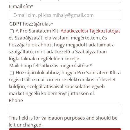
Last
E-mail cím
*
GDPT hozzájárulás
*
A Pro Sanitatem Kft.
Adatkezelési Tájékoztatóját
és Szabályzatát, elolvastam, megértettem, és
hozzájárulok ahhoz, hogy megadott adataimat a
szolgáltató, mint adatkezelő a Szabályzatban
foglaltaknak megfelelően kezelje.
Mailchimp feliratkozás megerősítése
*
Hozzájárulok ahhoz, hogy a Pro Sanitatem Kft. a
regisztrált e-mail címemre elektronikus hírlevelet
küldjön, szolgáltatásaival kapcsolatos egyéb
marketingcélú küldeményt juttasson el.
Phone
This field is for validation purposes and should be
left unchanged.