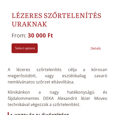
LÉZERES SZŐRTELENÍTÉS
URAKNAK
30 000
Ft
From:
Select options
Details
A lézeres szőrtelenítés célja a kórosan
megerősödött, vagy esztétikailag zavaró
nemkívánatos szőrzet eltávolítása.
Klinikánkon a nagy hatékonyságú és
fájdalommentes DEKA Alexandrit lézer Moveo
technikával végezzük a szőrtelenítést.