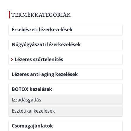
TERMÉKKATEGÓRIÁK
Érsebészeti lézerkezelések
Nőgyógyászati lézerkezelések
Lézeres szőrtelenítés
Lézeres anti-aging kezelések
BOTOX kezelések
Izzadásgátlás
Esztétikai kezelések
Csomagajánlatok