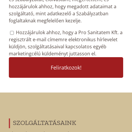
hozzájárulok ahhoz, hogy megadott adataimat a
szolgáltató, mint adatkezelő a Szabályzatban
foglaltaknak megfelelően kezelje.
Mailchimp
Hozzájárulok ahhoz, hogy a Pro Sanitatem Kft. a
feliratkozás
regisztrált e-mail címemre elektronikus hírlevelet
megerősítése
*
küldjön, szolgáltatásaival kapcsolatos egyéb
marketingcélú küldeményt juttasson el.
SZOLGÁLTATÁSAINK