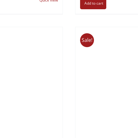
Quick View
Add to cart
Sale!