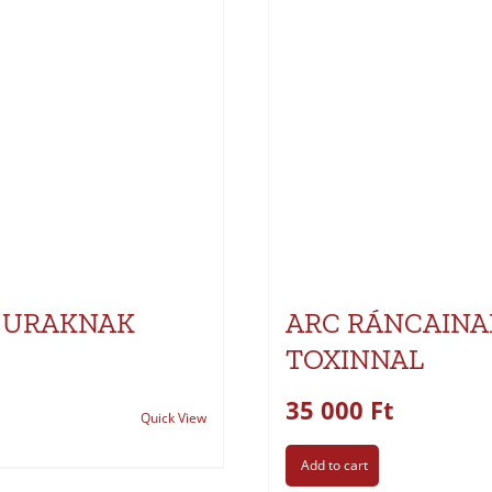
S URAKNAK
ARC RÁNCAINA
TOXINNAL
35 000
Ft
Quick View
Add to cart