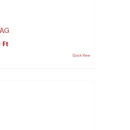
MAG
0
Ft
Quick View