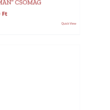
MAN” CSOMAG
0
Ft
Quick View