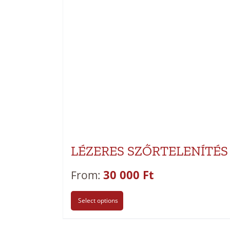
LÉZERES SZŐRTELENÍTÉ
30 000
Ft
From:
Select options