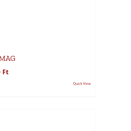
OMAG
0
Ft
Quick View