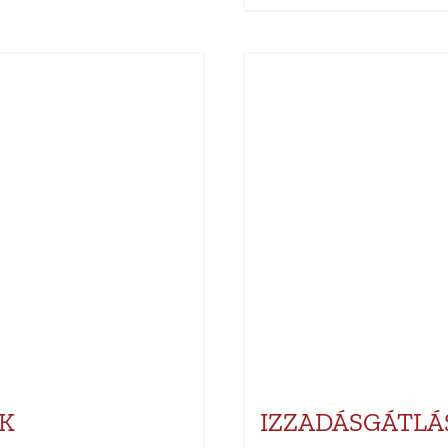
K
IZZADÁSGÁTLÁ